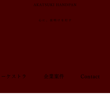
 オーケストラ
企業案件
Contact