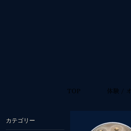
TOP
体験 /
カテゴリー