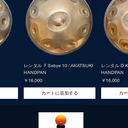
レンタル ＦSabye 10 / AKATSUKI
レンタル D Kur
HANDPAN
HANDPAN
価格
価格
￥16,000
￥16,000
る
カートに追加する
カー