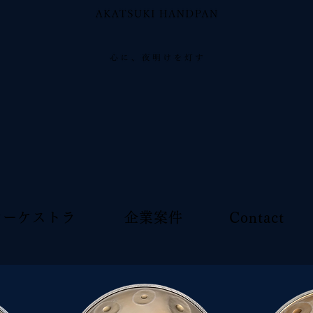
 オーケストラ
企業案件
Contact